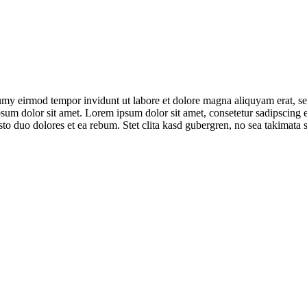
umy eirmod tempor invidunt ut labore et dolore magna aliquyam erat, se
psum dolor sit amet. Lorem ipsum dolor sit amet, consetetur sadipscing 
to duo dolores et ea rebum. Stet clita kasd gubergren, no sea takimata 