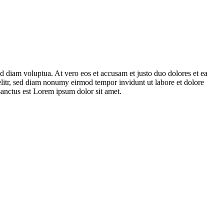
d diam voluptua. At vero eos et accusam et justo duo dolores et ea
elitr, sed diam nonumy eirmod tempor invidunt ut labore et dolore
sanctus est Lorem ipsum dolor sit amet.