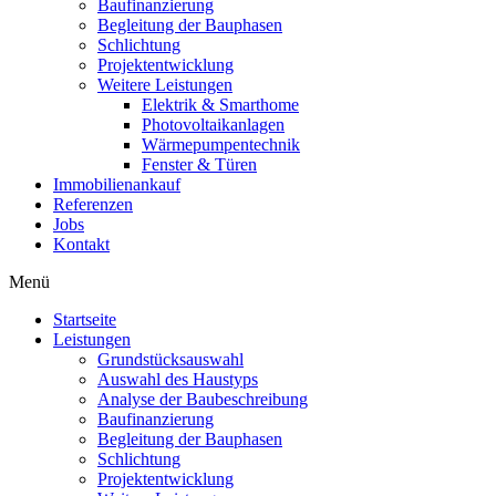
Baufinanzierung
Begleitung der Bauphasen
Schlichtung
Projektentwicklung
Weitere Leistungen
Elektrik & Smarthome
Photovoltaikanlagen
Wärmepumpentechnik
Fenster & Türen
Immobilienankauf
Referenzen
Jobs
Kontakt
Menü
Startseite
Leistungen
Grundstücksauswahl
Auswahl des Haustyps
Analyse der Baubeschreibung
Baufinanzierung
Begleitung der Bauphasen
Schlichtung
Projektentwicklung