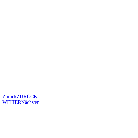
Zurück
ZURÜCK
WEITER
Nächster