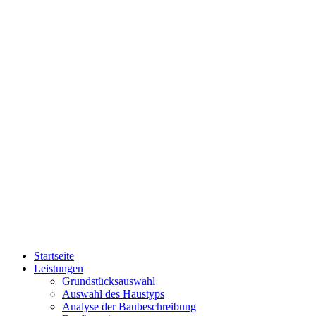
Zum
Inhalt
wechseln
Startseite
Leistungen
Grundstücksauswahl
Auswahl des Haustyps
Analyse der Baubeschreibung