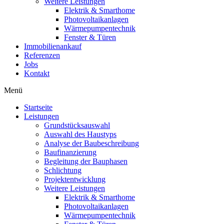
Weitere Leistungen
Elektrik & Smarthome
Photovoltaikanlagen
Wärmepumpentechnik
Fenster & Türen
Immobilienankauf
Referenzen
Jobs
Kontakt
Menü
Startseite
Leistungen
Grundstücksauswahl
Auswahl des Haustyps
Analyse der Baubeschreibung
Baufinanzierung
Begleitung der Bauphasen
Schlichtung
Projektentwicklung
Weitere Leistungen
Elektrik & Smarthome
Photovoltaikanlagen
Wärmepumpentechnik